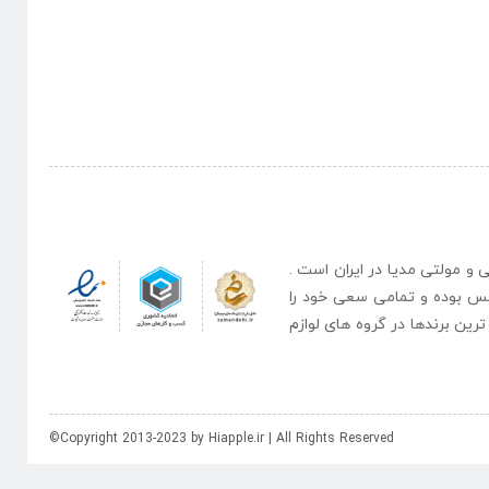
نبی و مولتی مدیا در ایران است .
یس بوده و تمامی سعی خود را
رین برندها در گروه های لوازم
©Copyright 2013-2023 by Hiapple.ir | All Rights Reserved