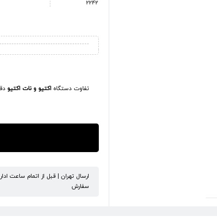
2242
تفاوت دستگاه
اکتیو و نات اکتیو
دقی
ارسال تهران | قبل از اتمام ساعت ادا
سفارش