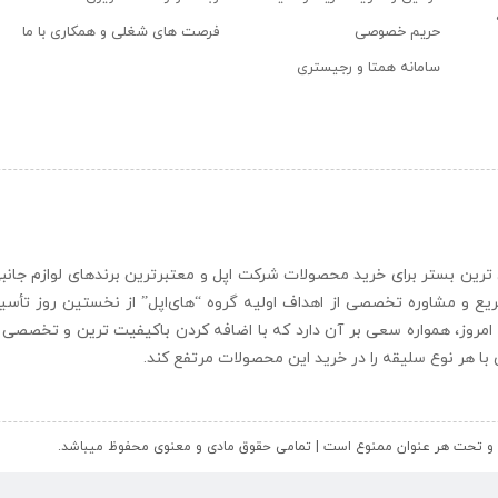
حریم خصوصی
فرصت های شغلی و همکاری با ما
سامانه همتا و رجیستری
ن و حرفه ای ترین بستر برای خرید محصولات شرکت اپل و معتبرترین برندهای لوازم جا
یع و مشاوره تخصصی از اهداف اولیه گروه “
های‌اپل
” از نخستین روز تأس
 امروز، همواره سعی بر آن دارد که با اضافه کردن باکیفیت ترین و تخصصی ت
ای با هر نوع سلیقه را در خرید این محصولات مرتفع کند.
کل و تحت هر عنوان ممنوع است | تمامی حقوق مادی و معنوی محفوظ میباشد.