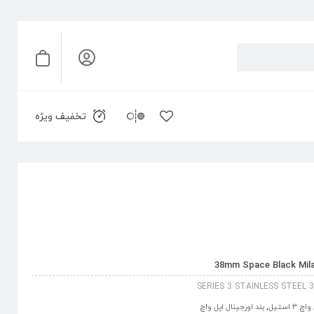
تخفیف ویژه
SERIES 3 STAINLESS STEEL
 3 استیل
,
بند اورجینال اپل واچ