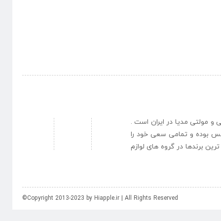
نبی و مولتی مدیا در ایران است .
یس بوده و تمامی سعی خود را
رین برندها در گروه های لوازم
©Copyright 2013-2023 by Hiapple.ir | All Rights Reserved