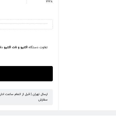
2228
تفاوت دستگاه
اکتیو و نات اکتیو
دقی
ارسال تهران | قبل از اتمام ساعت ادا
سفارش