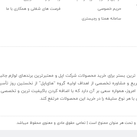
حریم خصوصی
فرصت های شغلی و همکاری با ما
سامانه همتا و رجیستری
ن و حرفه ای ترین بستر برای خرید محصولات شرکت اپل و معتبرترین برندهای لوازم جا
یع و مشاوره تخصصی از اهداف اولیه گروه “
های‌اپل
” از نخستین روز تأس
 امروز، همواره سعی بر آن دارد که با اضافه کردن باکیفیت ترین و تخصصی ت
ای با هر نوع سلیقه را در خرید این محصولات مرتفع کند.
کل و تحت هر عنوان ممنوع است | تمامی حقوق مادی و معنوی محفوظ میباشد.