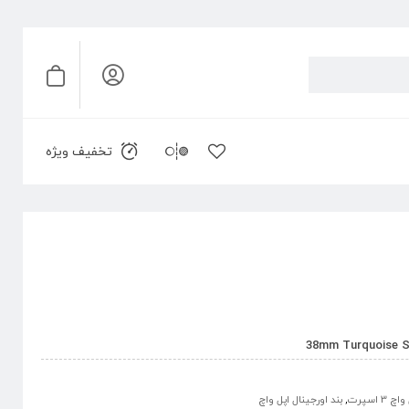
تخفیف ویژه
 3 اسپرت
,
بند اورجینال اپل واچ