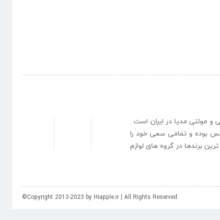
نبی و مولتی مدیا در ایران است .
یس بوده و تمامی سعی خود را
رین برندها در گروه های لوازم
©Copyright 2013-2023 by Hiapple.ir | All Rights Reserved