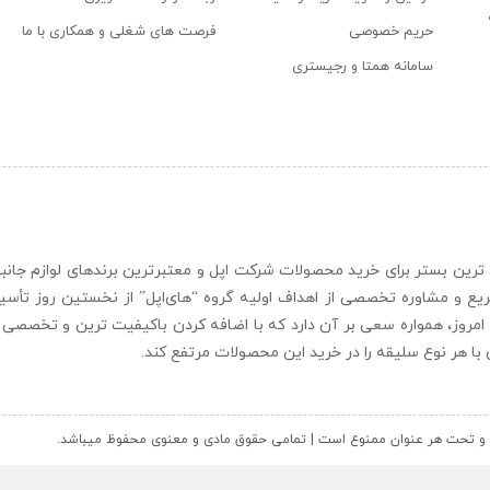
حریم خصوصی
فرصت های شغلی و همکاری با ما
سامانه همتا و رجیستری
ن و حرفه ای ترین بستر برای خرید محصولات شرکت اپل و معتبرترین برندهای لوازم جا
یع و مشاوره تخصصی از اهداف اولیه گروه “
های‌اپل
” از نخستین روز تأس
 امروز، همواره سعی بر آن دارد که با اضافه کردن باکیفیت ترین و تخصصی ت
ای با هر نوع سلیقه را در خرید این محصولات مرتفع کند.
کل و تحت هر عنوان ممنوع است | تمامی حقوق مادی و معنوی محفوظ میباشد.