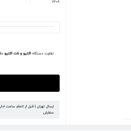
2209
تفاوت دستگاه
اکتیو و نات اکتیو
دقی
ارسال تهران | قبل از اتمام ساعت ادا
سفارش