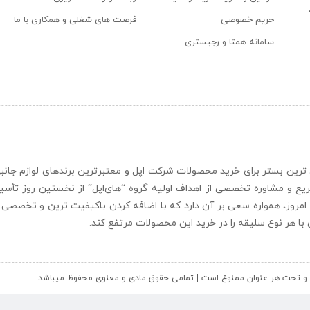
حریم خصوصی
فرصت های شغلی و همکاری با ما
سامانه همتا و رجیستری
ن و حرفه ای ترین بستر برای خرید محصولات شرکت اپل و معتبرترین برندهای لوازم جا
یع و مشاوره تخصصی از اهداف اولیه گروه “
های‌اپل
” از نخستین روز تأس
 امروز، همواره سعی بر آن دارد که با اضافه کردن باکیفیت ترین و تخصصی ت
ای با هر نوع سلیقه را در خرید این محصولات مرتفع کند.
کل و تحت هر عنوان ممنوع است | تمامی حقوق مادی و معنوی محفوظ میباشد.