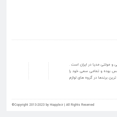
نبی و مولتی مدیا در ایران است .
یس بوده و تمامی سعی خود را
رین برندها در گروه های لوازم
©Copyright 2013-2023 by Hiapple.ir | All Rights Reserved