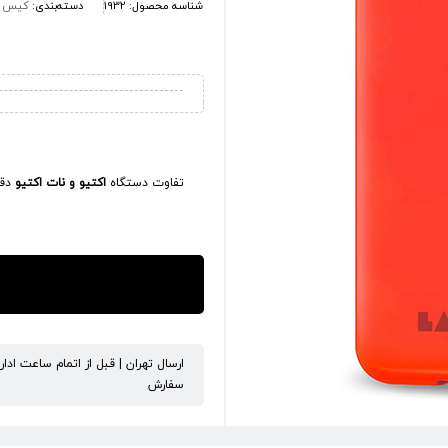
شناسه محصول:
1932
دسته‌بندی:
کیس و
تفاوت دستگاه
اکتیو و نات اکتیو
دقی
ارسال تهران | قبل از اتمام ساعت ادا
سفارش