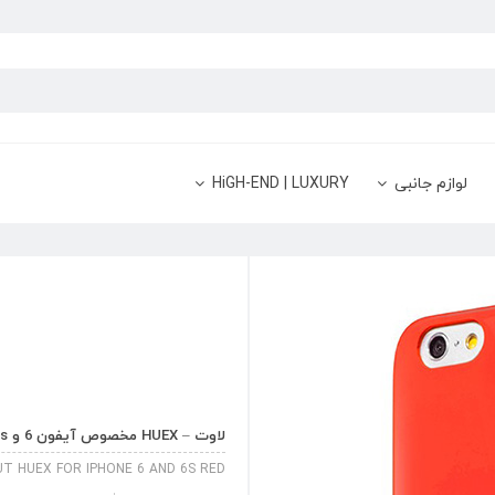
لوازم جانبی
HiGH-END | LUXURY
لاوت – HUEX مخصوص آیفون 6 و 6s – قرمز
UT HUEX FOR IPHONE 6 AND 6S RED