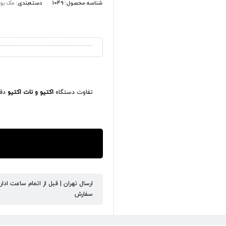
شناسه محصول:
1049
دسته‌بندی:
مک بوک
تفاوت دستگاه
اکتیو و نات اکتیو
دقی
ارسال تهران | قبل از اتمام ساعت ادا
سفارش