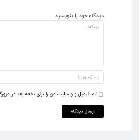
دیدگاه خود را بنویسید
دیدگاه
نام، ایمیل و وبسایت من را برای دفعه بعد در مرورگ