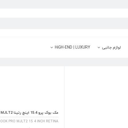
لوازم جانبی
HiGH-END | LUXURY
مک بوک پرو 15.4 اینچ رتینا MJLT2
OOK PRO MJLT2 15 4 INCH RETINA