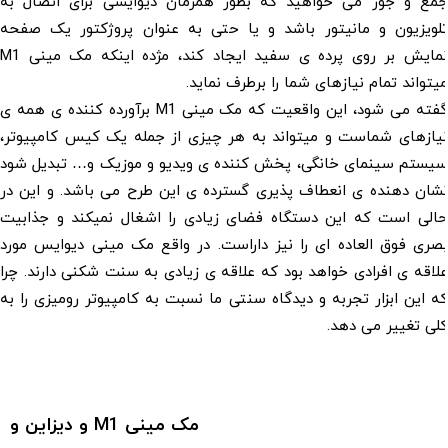
ع و جور می خواهید که بطور همزمان دیوایسی برای اتصال به
ویزیون و مانیتور باشد و یا حتی به عنوان پروژکتور یک صفحه
نمایش بر روی پرده ی سفید ایجاد کند، مژده اینکه مک مینی M1
واند تمام نیازهای شما را برطرف نماید.
گفته می شود، این واقعیت که مک مینی M1 برآورده کننده ی همه ی
ازهای شماست و میتواند به هر چیزی از جمله یک کیس کامپیوتر،
ستم سینمای خانگی، پخش کننده ی ویدیو و موزیک و… تبدیل شود
ن دهنده ی انعطاف پذیری گسترده ی این طرح می باشد. و این در
لی است که این دستگاه فضای زیادی را اشغال نمیکند و جذابیت
ی فوق العاده ای را نیز داراست. در واقع مک مینی دیوایس مورد
قه ی افرادی خواهد بود که علاقه ی زیادی به سنت شکنی دارند. چرا
این ابزار تجربه و دیدگاه سنتی ما نسبت به کامپیوتر رومیزی را به
 تغییر می دهد.
مک مینی M1 و دیزاین و