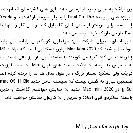
 تراشه به مینی جدید اجازه می دهد بازی های فشرده ای انجام دهد
، پروژه های پیچیده Final Cut Pro را بسیار سریعتر ارائه دهد و Xcode
تا سه برابر سریعتر از مینی قبلی کامپایل کند. و این کار را تنها با
 طراحی باریک خود انجام می دهد.
بر ادعای مدیران شرکت اپل: طرفداران کوچکترین رایانه اپل باید
خوشحال باشند که Mac Mini 2020 اولین دسکتاپی است که تراشه M1
دریافت می کند. آنها می گویند: ما مطمئناً این بار نیز عالی هستیم ،
به خصوص با توجه به اینکه نسخه های قبلی Mini به لطف فیزیک
ک ولی عملکرد بسیار بزرگ ، در طول سال ها ما را برنده کرده اند.
همچنین نیازی به گفتن نیست که سیستم عامل جدید mac OS 11 Big
Sur را در Mac mini 2020 جدید به نمایش خواهیم گذاشت و بدین
طه عملکردی فوق العاده و سریع را به کاربران نمایش خواهیم داد.
چرا خرید مک مینی M1