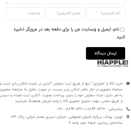
نام، ایمیل و وبسایت من را برای دفعه بعد در مرورگر ذخیره
کنید.
خرید کالا از “های‌اپل” تنها از طریق ثبت سفارش آنلاین در سایت امکان پذیر است و
مراجعه حضوری در حال حاضر امکان پذیر نیست، در صورت تمایل به مراجعه حضوری
به هر دلیل، ابتدا سفارش خود را بدون پرداخت بصورت آنلاین ثبت نموده و سپس
از طریق تماس، جهت تحویل حضوری کالا با واحد فروش هماهنگ فرمایید.
پشتیبانی : 8422 8894 | 8420 8894 – 021
تهران، پونک، بزرگراه اشرفی اصفهانی، خیابان حیدری مقدم شرقی، پلاک 33،
ساختمان پرشین، طبقه دوم، واحد 6