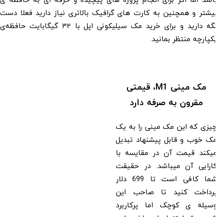
د اما اگر برای انجام پروژه های پیچیده و حرفه ای به حافظه ی
تر و همچنین به کارت های گرافیک بالاتری نیاز دارید فعلا دست
نگه دارید و برای خرید مک سیلیکونی اپل با ۳۲ گیگابایت حافظه‌ی
ارچه منتظر بمانید.
مک مینی M1، قیمتی
مقرون به صرفه دارد
ی که این مک مینی را به یک
 خوب و قابل پیشنهاد تبدیل
کند قیمت آن در مقایسه با
رایی آن میباشد. در حقیقت
شما کافی است تا 699 دلار
داخت کنید تا صاحب این
یله ی کوچک اما پرکاربرد