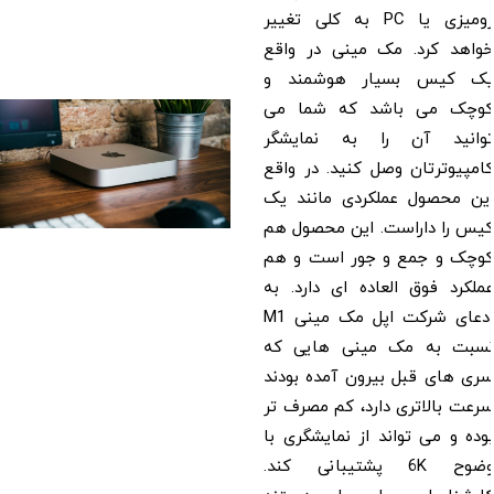
رومیزی یا PC به کلی تغییر
اهد کرد. مک مینی در واقع
 کیس بسیار هوشمند و
چک می باشد که شما می
انید آن را به نمایشگر
پیوترتان وصل کنید. در واقع
ن محصول عملکردی مانند یک
س را داراست. این محصول هم
چک و جمع و جور است و هم
کرد فوق العاده ای دارد. به
ادعای شرکت اپل مک مینی M1
بت به مک مینی هایی که
 های قبل بیرون آمده بودند
ت بالاتری دارد، کم مصرف تر
ه و می تواند از نمایشگری با
وضوح 6K پشتیبانی کند.