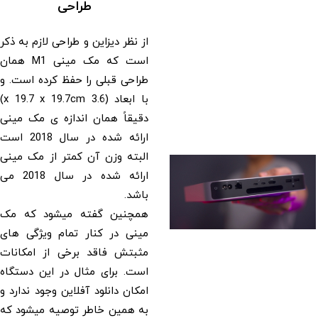
طراحی
از نظر دیزاین و طراحی لازم به ذکر
است که مک مینی M1 همان
طراحی قبلی را حفظ کرده است. و
با ابعاد (3.6 x 19.7 x 19.7cm)
دقیقاً همان اندازه ی مک مینی
ارائه شده در سال 2018 است
البته وزن آن کمتر از مک مینی
ارائه شده در سال 2018 می
باشد.
همچنین گفته میشود که مک
مینی در کنار تمام ویژگی های
مثبتش فاقد برخی از امکانات
است. برای مثال در این دستگاه
امکان دانلود آفلاین وجود ندارد و
به همین خاطر توصیه میشود که