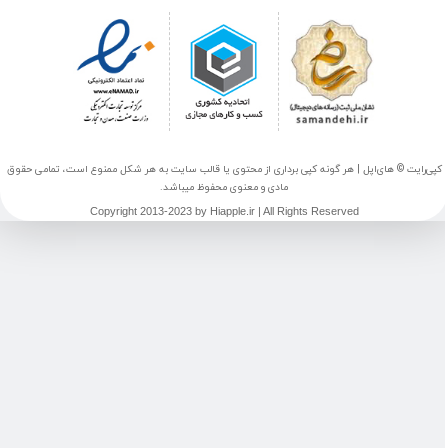
ی‌رایت © های‌اپل | هر گونه کپی برداری از محتوی یا قالب سایت به هر شکل ممنوع است، تمامی حقوق
مادی و معنوی محفوظ میباشد.
Copyright 2013-2023 by Hiapple.ir | All Rights Reserved