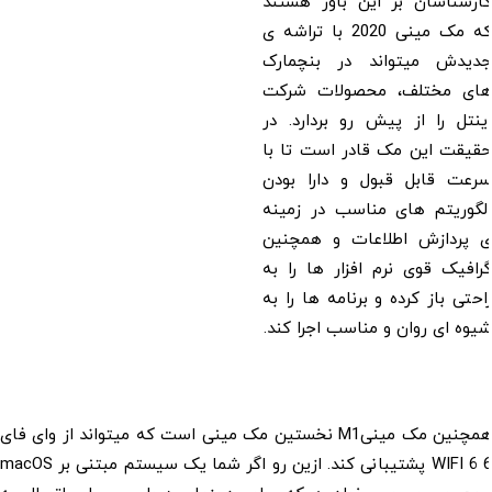
رشناسان بر این باور هستند
که مک مینی 2020 با تراشه ی
یدش میتواند در بنچمارک
ی مختلف، محصولات شرکت
تل را از پیش رو بردارد. در
یقت این مک قادر است تا با
عت قابل قبول و دارا بودن
گوریتم های مناسب در زمینه
پردازش اطلاعات و همچنین
فیک قوی نرم افزار ها را به
تی باز کرده و برنامه ها را به
ه ای روان و مناسب اجرا کند.
همچنین مک مینیM1 نخستین مک مینی است که میتواند از وای فای
6 WIFI 6 پشتیبانی کند. ازین رو اگر شما یک سیستم مبتنی بر macOS