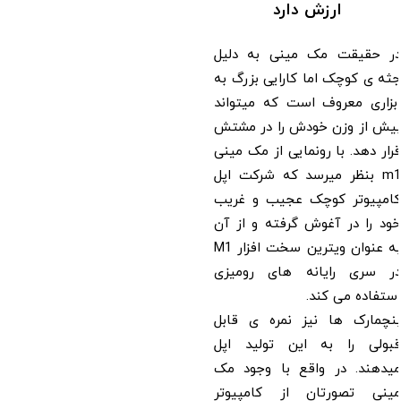
ارزش دارد
 حقیقت مک مینی به دلیل
 ی کوچک اما کارایی بزرگ به
زاری معروف است که میتواند
ش از وزن خودش را در مشتش
ر دهد. با رونمایی از مک مینی
m1 بنظر میرسد که شرکت اپل
مپیوتر کوچک عجیب و غریب
 را در آغوش گرفته و از آن
به عنوان ویترین سخت افزار M1
 سری رایانه های رومیزی
فاده می کند.
چمارک ها نیز نمره ی قابل
ولی را به این تولید اپل
دهند. در واقع با وجود مک
نی تصورتان از کامپیوتر