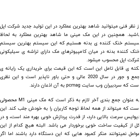
نظر فنی میتوانید شاهد بهترین عملکرد در این تولید جدید شرکت اپل
شید. همچنین در این مک مینی ما شاهد بهترین عملکرد به لحاظ
ستم خنک کننده ی بدنه هستیم که این سیستم بهترین سیستم
 کننده بدنه در میان کامپیوترهای مک دارای تراشه ی سیلیکونی
کت اپل محسوب میشود.
ه ی قابل تامل این است که این قیمت برای خریداری یک رایانه ی
جمع و جور در سال 2020 عالی و حتی باور ناپذیر است و این نظری
که سردبیران وب سایت pcmag به آن اذعان دارند.
به عنوان جمع بندی آخر لازم به ذکر است که مک مینی M1 محصولی
 که میتواند از همه لحاظ توجه کاربران را به خودش جلب کند. این
ایس سرعت بالایی دارد، از قدرت پردازش خوبی بهره مند است، و در
از کیفیت ساخت خوبی برخوردار می باشد. البته هیچ کدام از این
مل نمیتوانند منکر کمبود هایی که این دستگاه دارد باشند اما اگر