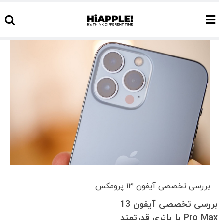
Ski
t
conten
مشاهده
بزرگ‌تر
تصویر
بررسی تخصصی آیفون 13 پرومکس
بررسی تخصصی آیفون 13
Pro Max با باتری قدرتمند