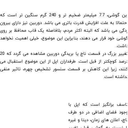
این گوشی، 7.7 میلیمتر ضخیم تر و 240 گرم سنگین تر است که
احتمالا به علت افزایش قدرت باتری می باشد. دوربین نیز دارای بیرون
زدگی می باشد که البته اکثر مردم، بلافاصله یک قاب محافظ بر روی
گوشی خود قرار می دهند، بنابراین این موضوع، خیلی اهمیت نخواهد
داشت.
تغییر بزرگ در قسمت ناچ یا بریدگی دوربین مشاهده می گردد که 20
درصد کوچکتر از قبل است. طرفداران اپل از این موضوع استقبال می
کنند، زیرا این کاهش بر قسمت سنسور تشخیص چهره، تاثیر منفی
نداشته است.
تاسف برانگیز است که اپل با
وجود فضای اضافی در دو طرف
ناچ، اعلان های زمان، دیتا و غیره
را نسبت به گوشی قبلی تغییر