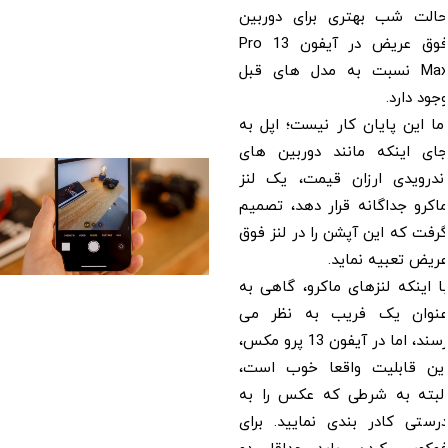
حالت شب بهتری برای دوربین
فوق عریض در آیفون 13 Pro
Max نسبت به مدل های قبل
وجود دارد.
اما این پایان کار نیست؛ اپل به
جای اینکه مانند دوربین های
اندرویدی ارزان قیمت، یک لنز
ماکرو جداگانه قرار دهد، تصمیم
گرفت که این آپشن را در لنز فوق
عریض تعبیه نماید.
با اینکه لنزهای ماکرو، گاهی به
عنوان یک فریب به نظر می
رسند، اما در آیفون 13 پرو مکس،
این قابلیت واقعا خوب است،
البته به شرطی که عکس را به
درستی کادر بندی نمایید. برای