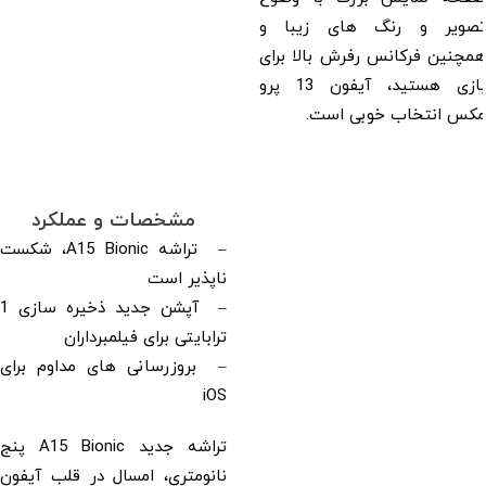
تصویر و رنگ های زیبا و
همچنین فرکانس رفرش بالا برای
بازی هستید، آیفون 13 پرو
مکس انتخاب خوبی است.
مشخصات و عملکرد
– تراشه A15 Bionic، شکست
ناپذیر است
– آپشن جدید ذخیره سازی 1
ترابایتی برای فیلمبرداران
– بروزرسانی های مداوم برای
iOS
تراشه جدید A15 Bionic پنج
نانومتری، امسال در قلب آیفون