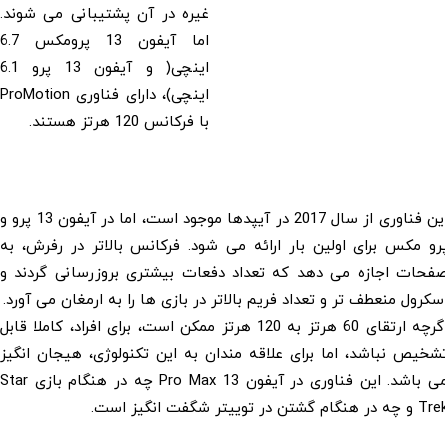
غیره در آن پشتیبانی می شوند.
اما آیفون 13 پرومکس 6.7
اینچی( و آیفون 13 پرو 6.1
اینچی)، دارای فناوری ProMotion
با فرکانس 120 هرتز هستند.
این فناوری از سال 2017 در آیپدها موجود است، اما در آیفون 13 پرو و
پرو مکس برای اولین بار ارائه می شود. فرکانس بالاتر در رفرش، به
صفحات اجازه می دهد که تعداد دفعات بیشتری بروزرسانی گردند و
اسکرول منعطف تر و تعداد فریم بالاتر در بازی ها را به ارمغان می آورد.
اگرچه ارتقای 60 هرتز به 120 هرتز ممکن است، برای افراد، کاملا قابل
تشخیص نباشد، اما برای علاقه مندان به این تکنولوژی، هیجان انگیز
می باشد. این فناوری در آیفون 13 Pro Max چه در هنگام بازی Star
Trek و چه در هنگام گشتن در توییتر شگفت انگیز است.