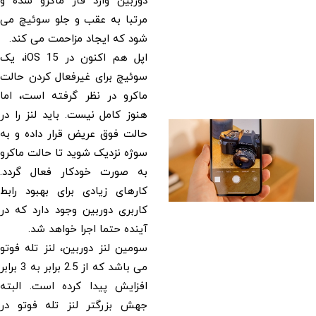
دوربین وارد فاز ماکرو شده و
مرتبا به عقب و جلو سوئیچ می
شود که ایجاد مزاحمت می کند.
اپل هم اکنون در iOS 15، یک
سوئیچ برای غیرفعال کردن حالت
ماکرو در نظر گرفته است، اما
هنوز کامل نیست. باید لنز را در
حالت فوق عریض قرار داده و به
سوژه نزدیک شوید تا حالت ماکرو
به صورت خودکار فعال گردد.
کارهای زیادی برای بهبود رابط
کاربری دوربین وجود دارد که در
آینده حتما اجرا خواهد شد.
سومین لنز دوربین، لنز تله فوتو
می باشد که از 2.5 برابر به 3 برابر
افزایش پیدا کرده است. البته
جهش بزرگتر لنز تله فوتو در