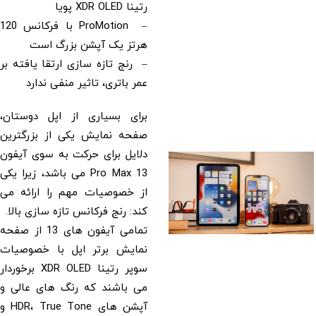
رتینا XDR OLED پویا
– ProMotion با فرکانس 120
هرتز یک آپشن بزرگ است
– رنج تازه سازی ارتقا یافته بر
عمر باتری، تاثیر منفی ندارد
برای بسیاری از اپل دوستان،
صفحه نمایش یکی از بزرگترین
دلایل برای حرکت به سوی آیفون
13 Pro Max می باشد، زیرا یکی
از خصوصیات مهم را ارائه می
کند: رنج فرکانس تازه سازی بالا.
تمامی آیفون های 13 از صفحه
نمایش برتر اپل با خصوصیات
سوپر رتینا XDR OLED برخوردار
می باشند که رنگ های عالی و
آپشن های HDR، True Tone و