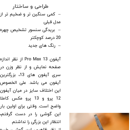
طراحی و ساختار
– کمی سنگین تر و ضخیم تر از
مدل قبلی
– بریدگی سنسور تشخیص چهره
20 درصد کوچکتر
– رنگ های جدید
آیفون 13 Pro Max از نظر اندازه
صفحه نمایش و از نظر وزن در
سری آیفون های 13، بزرگترین
آیفون می باشد. علی الخصوص
این اختلاف سایز در میان آیفون
12 پرو و 13 پرو مکس کاملا
واضح است. وقتی برای اولین بار
این گوشی را در دست گرفتم،
انتظار این بزرگی را نداشتم.
از نظر ظاهری، این گوشی، خیره