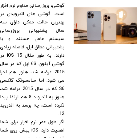
گوشی، بروزرسانی مداوم نرم افزار
است. گوشی های اندرویدی در
بهترین حالت ممکن دارای سه
سال پشتیبانی بروزرسانی
سیستم عامل هستند و با
پشتیبانی مطلق اپل، فاصله زیادی
دارند. به طور مثال iOS 15 در
گوشی آیفون 6S اپل که در سال
2015 عرضه شد، هنوز هم اجرا
می شود. اما سامسونگ گلکسی
S6 که در سال 2015 عرضه شد،
هنوز به اندروید 8 هم ارتقا پیدا
نکرده است، چه برسد به اندروید
12.
اگر طول عمر نرم افزار برای شما
اهمیت دارد، iOS پیش روی شما