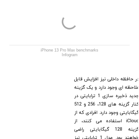
iPhone 13 Pro Max benchmarks
Infogram
در حافظه داخلی نیز افزایش قابل
ملاحظه ای وجود دارد و یک گزینه
جدید ذخیره سازی 1 ترابایتی در
کنار گزینه های 128، 256 و 512
گیگابایتی وجود دارد. افرادی که از
iCloud استفاده می کنند، از
گزینه 128 گیگابایتی راضی
خواهند بود. مدل 1 ترابایتی نیز