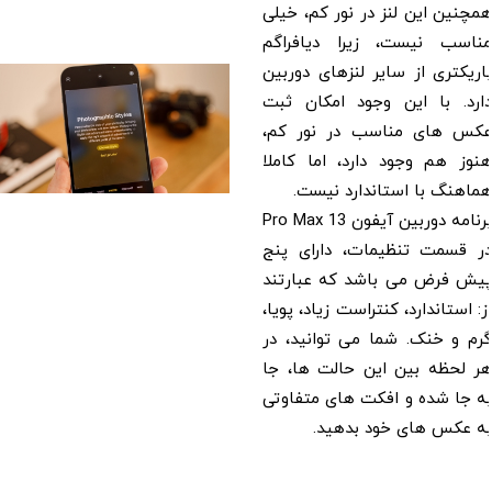
همچنین این لنز در نور کم، خیلی
مناسب نیست، زیرا دیافراگم
باریکتری از سایر لنزهای دوربین
دارد. با این وجود امکان ثبت
عکس های مناسب در نور کم،
هنوز هم وجود دارد، اما کاملا
هماهنگ با استاندارد نیست.
برنامه دوربین آیفون 13 Pro Max
در قسمت تنظیمات، دارای پنج
پیش فرض می باشد که عبارتند
از: استاندارد، کنتراست زیاد، پویا،
گرم و خنک. شما می توانید، در
هر لحظه بین این حالت ها، جا
به جا شده و افکت های متفاوتی
به عکس های خود بدهید.