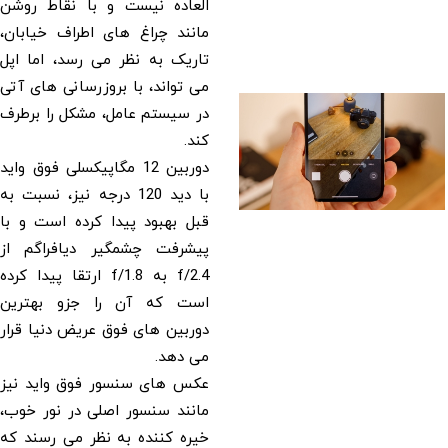
العاده نیست و با نقاط روشن
مانند چراغ های اطراف خیابان،
تاریک به نظر می رسد، اما اپل
می تواند، با بروزرسانی های آتی
در سیستم عامل، مشکل را برطرف
کند.
دوربین 12 مگاپیکسلی فوق واید
با دید 120 درجه نیز، نسبت به
قبل بهبود پیدا کرده است و با
پیشرفت چشمگیر دیافراگم از
f/2.4 به f/1.8 ارتقا پیدا کرده
است که آن را جزو بهترین
دوربین های فوق عریض دنیا قرار
می دهد.
عکس های سنسور فوق واید نیز
مانند سنسور اصلی در نور خوب،
خیره کننده به نظر می رسند که