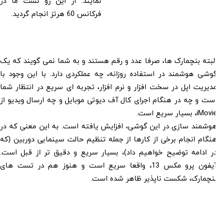
نمایند. از این رو تست ما در
فرکانس 60 هرتز انجام گردید.
البته بنچمارک ها، صرفا عدد و رقم هستند و به شما نمی گویند که یک
گوشی هوشمند در استفاده روزانه، چه عملکردی دارد. با این وجود با
مدیریت اپل در سخت افزار و نرم افزار، تجربه ای سریع در انتظار شما
است و چه در هنگام اجرای کال آف دیوتی موبایل و چه ارسال ویدیو از
iMovie، بسیار سریع است.
هوشمند سازی در این گوشی، افزایش یافته است. به این معنی که در
هنگام انجام برخی از کارها از جمله تنظیم حالت سینمایی دوربین (که
در ادامه توضیح خواهیم داد)، بسیار سریع و دقیق تر از قبل است.
آیفون پرو مکس 13، واقعا سریع است و هنوز هم در تست های
بنچمارک، شکست ناپذیر ظاهر شده است.