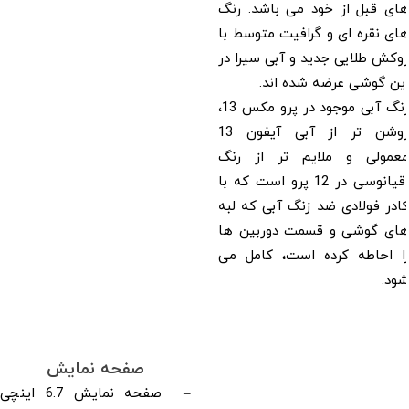
های قبل از خود می باشد. رنگ
های نقره ای و گرافیت متوسط با
روکش طلایی جدید و آبی سیرا در
این گوشی عرضه شده اند.
رنگ آبی موجود در پرو مکس 13،
روشن تر از آبی آیفون 13
معمولی و ملایم تر از رنگ
اقیانوسی در 12 پرو است که با
کادر فولادی ضد زنگ آبی که لبه
های گوشی و قسمت دوربین ها
را احاطه کرده است، کامل می
شود.
صفحه نمایش
– صفحه نمایش 6.7 اینچی