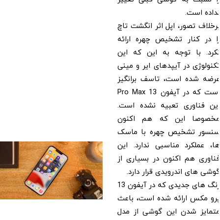
نداده است.
برخلاف تصور، اپل اثر انگشت تاچ
را در کنار تشخیص چهره ارائه
نکرد. با توجه به این که این
تکنولوژی در آیپدهای ایر و مینی
عرضه شده است، تاسف برانگیز
است که در آیفون 13 Pro Max
این فناوری تعبیه نشده است.
مخصوصا این که هم اکنون
سنسور تشخیص چهره با ماسک
ها، عملکرد مناسبی ندارد. این
فناوری هم اکنون در بسیاری از
گوشی های اندرویدی قرار دارد.
رنگ های جدیدی که در آیفون 13
پرو مکس ارائه شده است، باعث
متمایز شدن این گوشی از مدل