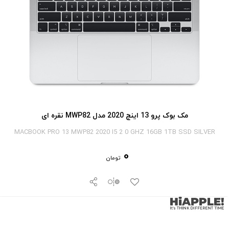
مک بوک پرو 13 اینچ 2020 مدل MWP82 نقره ای
MACBOOK PRO 13 MWP82 2020 I5 2 0 GHZ 16GB 1TB SSD SILVER
0
تومان