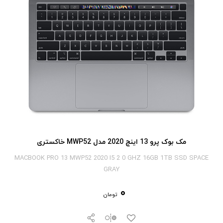
مک بوک پرو 13 اینچ 2020 مدل MWP52 خاکستری
MACBOOK PRO 13 MWP52 2020 I5 2 0 GHZ 16GB 1TB SSD SPACE
GRAY
0
تومان