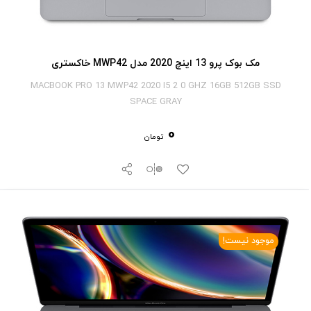
مک بوک پرو 13 اینچ 2020 مدل MWP42 خاکستری
MACBOOK PRO 13 MWP42 2020 I5 2 0 GHZ 16GB 512GB SSD
SPACE GRAY
0
تومان
موجود نیست!