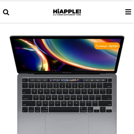
Ski
t
conten
موجود نیست!