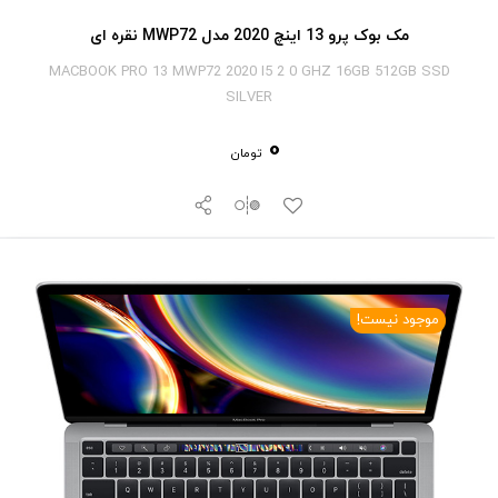
مک بوک پرو 13 اینچ 2020 مدل MWP72 نقره ای
MACBOOK PRO 13 MWP72 2020 I5 2 0 GHZ 16GB 512GB SSD
SILVER
0
تومان
موجود نیست!