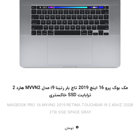
مک بوک پرو 16 اینچ 2019 تاچ بار رتینا i9 مدل MVVN2 هارد 2
ترابایت SSD خاکستری
MACBOOK PRO 16 MVVN2 2019 RETINA TOUCHBAR I9 2.4GHZ 32GB
2TB SSD SPACE GRAY
0
تومان