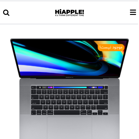
Ski
t
conten
موجود نیست!