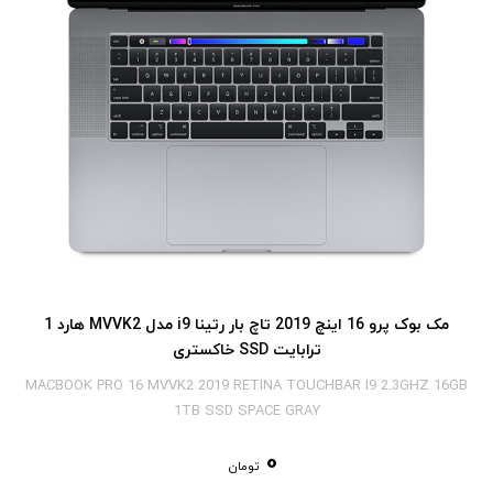
مک بوک پرو 16 اینچ 2019 تاچ بار رتینا i9 مدل MVVK2 هارد 1
ترابایت SSD خاکستری
MACBOOK PRO 16 MVVK2 2019 RETINA TOUCHBAR I9 2.3GHZ 16GB
1TB SSD SPACE GRAY
0
تومان