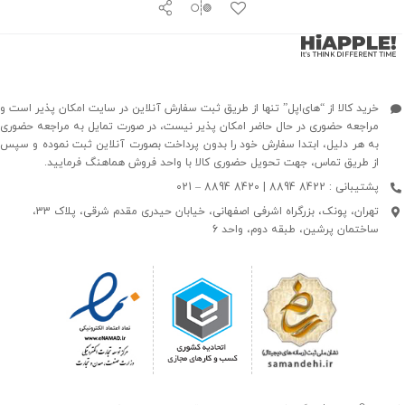
خرید کالا از “های‌اپل” تنها از طریق ثبت سفارش آنلاین در سایت امکان پذیر است و
مراجعه حضوری در حال حاضر امکان پذیر نیست، در صورت تمایل به مراجعه حضوری
به هر دلیل، ابتدا سفارش خود را بدون پرداخت بصورت آنلاین ثبت نموده و سپس
از طریق تماس، جهت تحویل حضوری کالا با واحد فروش هماهنگ فرمایید.
پشتیبانی : 8422 8894 | 8420 8894 – 021
تهران، پونک، بزرگراه اشرفی اصفهانی، خیابان حیدری مقدم شرقی، پلاک 33،
ساختمان پرشین، طبقه دوم، واحد 6