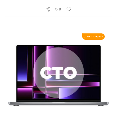
موجود نیست!