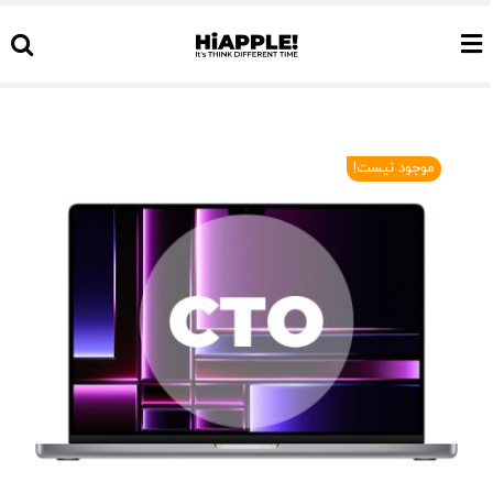
Ski
t
conten
موجود نیست!