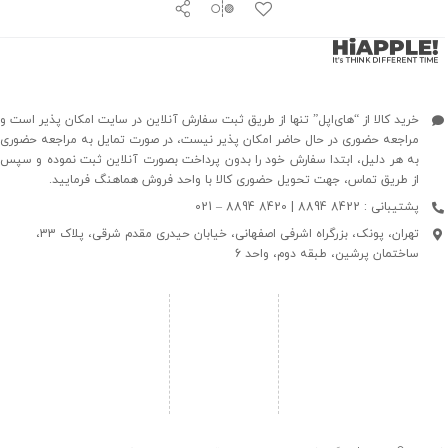
خرید کالا از “های‌اپل” تنها از طریق ثبت سفارش آنلاین در سایت امکان پذیر است و
مراجعه حضوری در حال حاضر امکان پذیر نیست، در صورت تمایل به مراجعه حضوری
به هر دلیل، ابتدا سفارش خود را بدون پرداخت بصورت آنلاین ثبت نموده و سپس
از طریق تماس، جهت تحویل حضوری کالا با واحد فروش هماهنگ فرمایید.
پشتیبانی : 8422 8894 | 8420 8894 – 021
تهران، پونک، بزرگراه اشرفی اصفهانی، خیابان حیدری مقدم شرقی، پلاک 33،
ساختمان پرشین، طبقه دوم، واحد 6