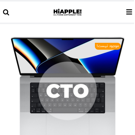
Ski
t
conten
موجود نیست!