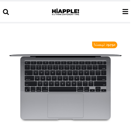
Ski
t
conten
موجود نیست!