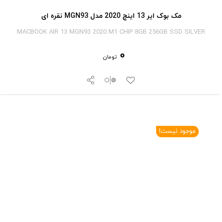
مک بوک ایر 13 اینچ 2020 مدل MGN93 نقره ای
MACBOOK AIR 13 MGN93 2020 M1 CHIP 8GB 256GB SSD SILVER
0
تومان
موجود نیست!