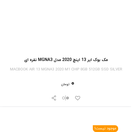
مک بوک ایر 13 اینچ 2020 مدل MGNA3 نقره ای
MACBOOK AIR 13 MGNA3 2020 M1 CHIP 8GB 512GB SSD SILVER
0
تومان
موجود نیست!