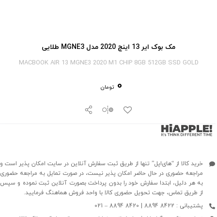
مک بوک ایر 13 اینچ 2020 مدل MGNE3 طلایی
MACBOOK AIR 13 MGNE3 2020 M1 CHIP 8GB 512GB SSD GOLD
0
تومان
خرید کالا از “های‌اپل” تنها از طریق ثبت سفارش آنلاین در سایت امکان پذیر است و
مراجعه حضوری در حال حاضر امکان پذیر نیست، در صورت تمایل به مراجعه حضوری
به هر دلیل، ابتدا سفارش خود را بدون پرداخت بصورت آنلاین ثبت نموده و سپس
از طریق تماس، جهت تحویل حضوری کالا با واحد فروش هماهنگ فرمایید.
پشتیبانی : 8422 8894 | 8420 8894 – 021