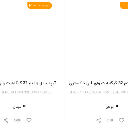
ست!
موجود نیست!
خاکستری
آیپد نسل هفتم 32 گیگابایت وای فای طلایی
 GENERATION 32GB WIFI GOLD
IPAD 7TH GENERATION 32GB WIF
0
0
تومان
تومان