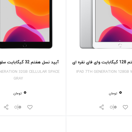
 نقره ای
آیپد نسل هفتم 32 گیگابایت سلولار خاکستری
ENERATION 32GB CELLULAR SPACE
IPAD 7TH GENERATION 128GB W
GRAY
0
0
تومان
تومان