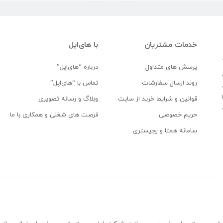
خدمات مشتریان
با های‌اپل
پرسش های متداول
درباره “های‌اپل”
روند ارسال سفارشات
تماس با “های‌اپل”
قوانین و شرایط خرید از سایت
وبلاگ و رسانه تصویری
حریم خصوصی
فرصت های شغلی و همکاری با ما
سامانه همتا و رجیستری