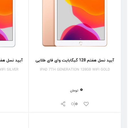
آیپد نسل هفتم 128 گیگابایت وای فای طلایی
آیپد نسل هفتم 128 گیگابایت وای فای
IFI SILVER
IPAD 7TH GENERATION 128GB WIFI GOLD
0
تومان