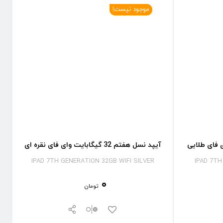
موجود نیست!
آیپد نسل هفتم 32 گیگابایت وای فای نقره ای
IPAD 7TH GENERATION 32GB WIFI SILVER
IPAD 7TH
0
تومان