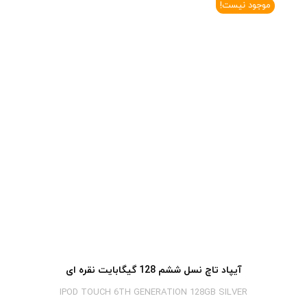
موجود نیست!
آیپاد تاچ نسل ششم 128 گیگابایت نقره ای
IPOD TOUCH 6TH GENERATION 128GB SILVER