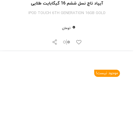
آیپاد تاچ نسل ششم 16 گیگابایت طلایی
IPOD TOUCH 6TH GENERATION 16GB GOLD
0
تومان
موجود نیست!