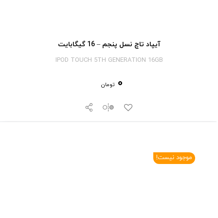
آیپاد تاچ نسل پنجم – 16 گیگابایت
IPOD TOUCH 5TH GENERATION 16GB
0
تومان
موجود نیست!