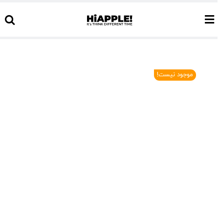
Ski
t
conten
موجود نیست!