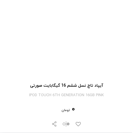
آیپاد تاچ نسل ششم 16 گیگابایت صورتی
IPOD TOUCH 6TH GENERATION 16GB PINK
0
تومان