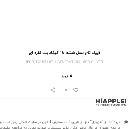
آیپاد تاچ نسل ششم 16 گیگابایت نقره ای
IPOD TOUCH 6TH GENERATION 16GB SILVER
0
تومان
خرید کالا از “های‌اپل” تنها از طریق ثبت سفارش آنلاین در سایت امکان پذیر است و
مراجعه حضوری در حال حاضر امکان پذیر نیست، در صورت تمایل به مراجعه حضوری