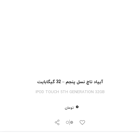
آیپاد تاچ نسل پنجم – 32 گیگابایت
IPOD TOUCH 5TH GENERATION 32GB
0
تومان