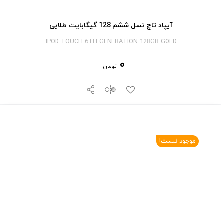
آیپاد تاچ نسل ششم 128 گیگابایت طلایی
IPOD TOUCH 6TH GENERATION 128GB GOLD
0
تومان
موجود نیست!