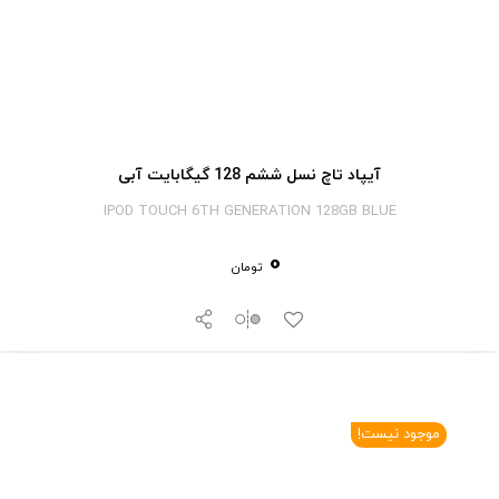
آیپاد تاچ نسل ششم 128 گیگابایت آبی
IPOD TOUCH 6TH GENERATION 128GB BLUE
0
تومان
موجود نیست!