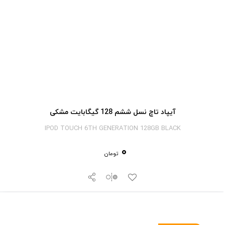
آیپاد تاچ نسل ششم 128 گیگابایت مشکی
IPOD TOUCH 6TH GENERATION 128GB BLACK
0
تومان