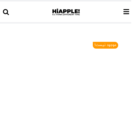
Ski
t
conten
موجود نیست!