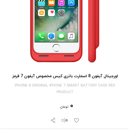
اورجینال آیفون 8 اسمارت باتری کیس مخصوص آیفون 7 قرمز
IPHONE 8 ORIGINAL IPHONE 7 SMART BATTERY CASE RED
PRODUCT
0
تومان