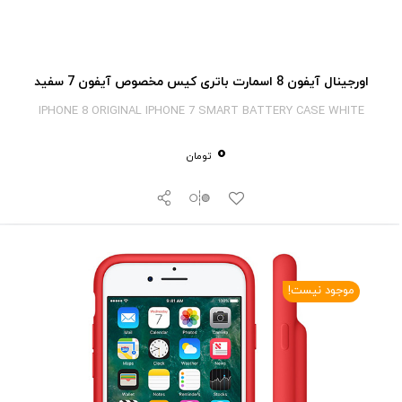
اورجینال آیفون 8 اسمارت باتری کیس مخصوص آیفون 7 سفید
IPHONE 8 ORIGINAL IPHONE 7 SMART BATTERY CASE WHITE
0
تومان
موجود نیست!