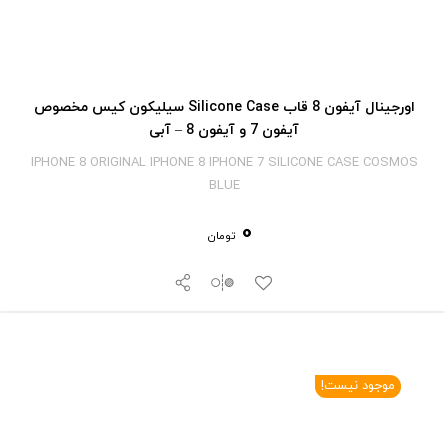
اورجینال آیفون 8 قاب Silicone Case سیلیکون کیس مخصوص
آیفون 7 و آیفون 8 – آبی
IPHONE 8 ORIGINAL IPHONE 8 IPHONE 7 SILICONE CASE COSMOS
BLUE
0
تومان
موجود نیست!