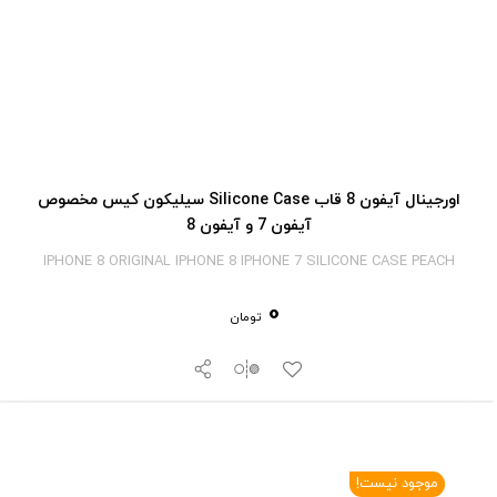
اورجینال آیفون 8 قاب Silicone Case سیلیکون کیس مخصوص
آیفون 7 و آیفون 8
IPHONE 8 ORIGINAL IPHONE 8 IPHONE 7 SILICONE CASE PEACH
0
تومان
موجود نیست!