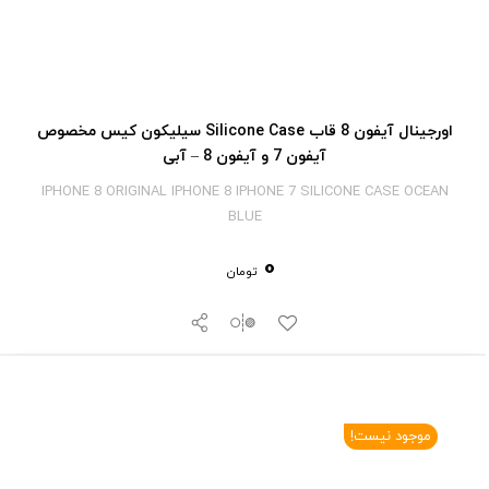
اورجینال آیفون 8 قاب Silicone Case سیلیکون کیس مخصوص
آیفون 7 و آیفون 8 – آبی
IPHONE 8 ORIGINAL IPHONE 8 IPHONE 7 SILICONE CASE OCEAN
BLUE
0
تومان
موجود نیست!