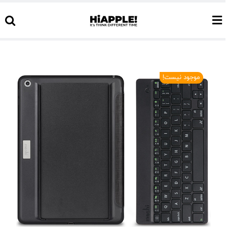
Ski
t
conten
موجود نیست!