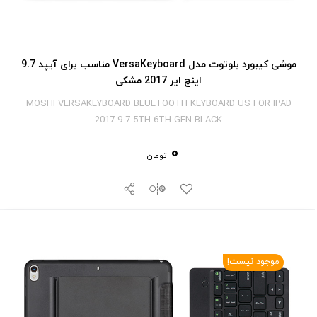
موشی کیبورد بلوتوث مدل VersaKeyboard مناسب برای آیپد 9.7
اینچ ایر 2017 مشکی
MOSHI VERSAKEYBOARD BLUETOOTH KEYBOARD US FOR IPAD
2017 9 7 5TH 6TH GEN BLACK
0
تومان
موجود نیست!