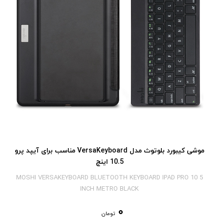
موشی کیبورد بلوتوث مدل VersaKeyboard مناسب برای آیپد پرو
10.5 اینچ
MOSHI VERSAKEYBOARD BLUETOOTH KEYBOARD IPAD PRO 10 5
INCH METRO BLACK
0
تومان