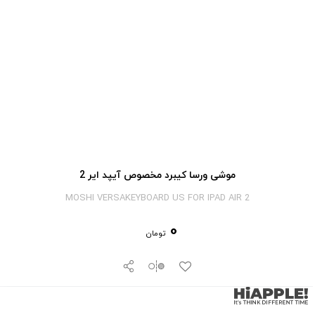
موشی ورسا کیبرد مخصوص آیپد ایر 2
MOSHI VERSAKEYBOARD US FOR IPAD AIR 2
0
تومان