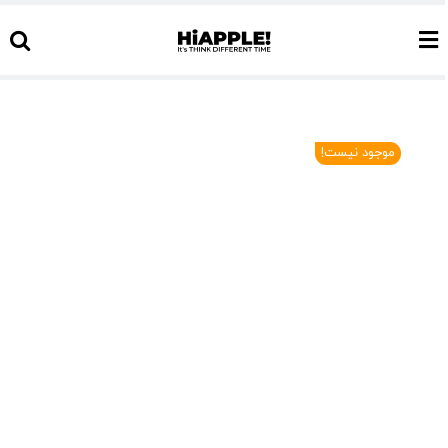
Ski
t
conten
موجود نیست!