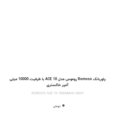
پاوربانک Romoss روموس مدل ACE 10 با ظرفیت 10000 میلی
آمپر خاکستری
ROMOSS ACE 10 10000MAH GRAY
0
تومان