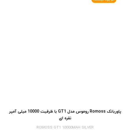
پاوربانک Romoss روموس مدل GT1 با ظرفیت 10000 میلی آمپر
نقره ای
ROMOSS GT1 10000MAH SILVER