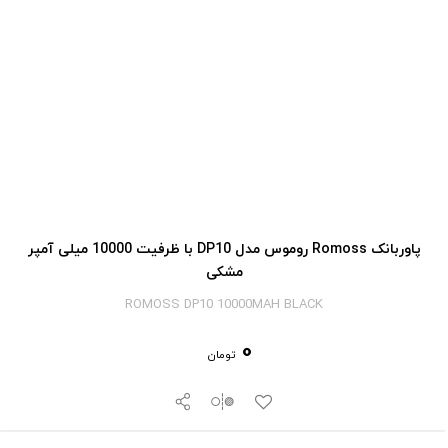
پاوربانک Romoss روموس مدل DP10 با ظرفیت 10000 میلی آمپر
مشکی
ROMOSS DP10 10000MAH BLACK
0
تومان