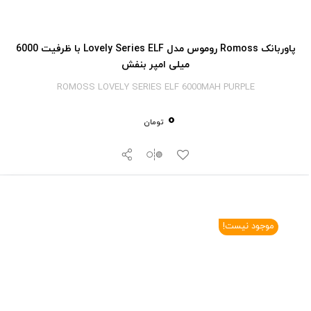
پاوربانک Romoss روموس مدل Lovely Series ELF با ظرفیت 6000
میلی امپر بنفش
ROMOSS LOVELY SERIES ELF 6000MAH PURPLE
0
تومان
موجود نیست!