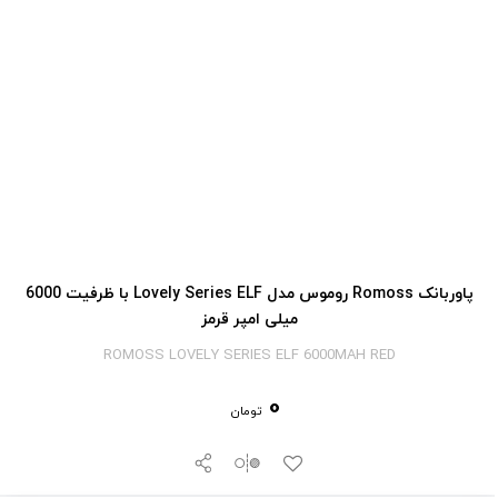
پاوربانک Romoss روموس مدل Lovely Series ELF با ظرفیت 6000
میلی امپر قرمز
ROMOSS LOVELY SERIES ELF 6000MAH RED
0
تومان