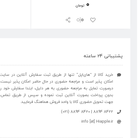
0
تومان
پشتیبانی 24 ساعته
خرید کالا از “های‌اپل” تنها از طریق ثبت سفارش آنلاین در سایت
امکان پذیر است و مراجعه حضوری در حال حاضر امکان پذیر نیست،
درصورت تمایل به مراجعه حضوری به هر دلیل، ابتدا سفارش خود را
بدون پرداخت بصورت آنلاین ثبت نموده و سپس از طریق تماس،
جهت تحویل حضوری کالا با واحد فروش هماهنگ فرمایید.
8422 8894 | 8420 8894 (021)
info [at] Hiapple.ir