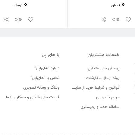
0
0
تومان
تومان
خدمات مشتریان
با های‌اپل
پرسش های متداول
درباره “های‌اپل”
روند ارسال سفارشات
تماس با “های‌اپل”
قوانین و شرایط خرید از سایت
وبلاگ و رسانه تصویری
حریم خصوصی
فرصت های شغلی و همکاری با ما
سامانه همتا و رجیستری