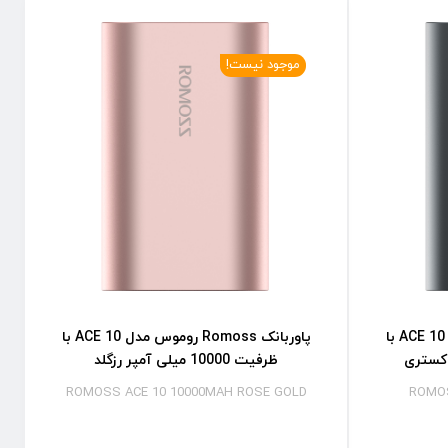
موجود نیست!
پاوربانک Romoss روموس مدل ACE 10 با
پاوربانک Romoss روموس مدل ACE 10 با
ظرفیت 10000 میلی آمپر رزگلد
ROMOSS ACE 10 10000MAH ROSE GOLD
ROMOS