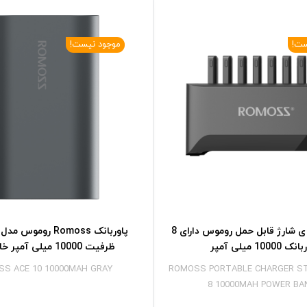
ست!
موجود نیست!
روموس پایه ی شارژ قابل حمل روموس دارای 8
 10000 میلی آمپر
ظرفیت 10000 میلی آمپر خاکستری
S ACE 10 10000MAH GRAY
ROMOSS PORTABLE CHARGER S
8 10000MAH POWER BA