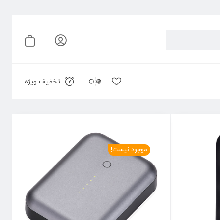
تخفیف ویژه
موجود نیست!