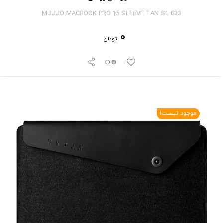
MUJJO MACBOOK PRO 15 SLEEVE TAN SL 033
0
تومان
موجود نیست!