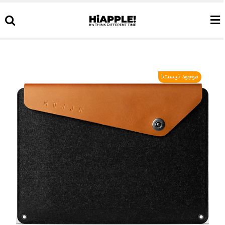
Ski
t
conten
موجود نیست!