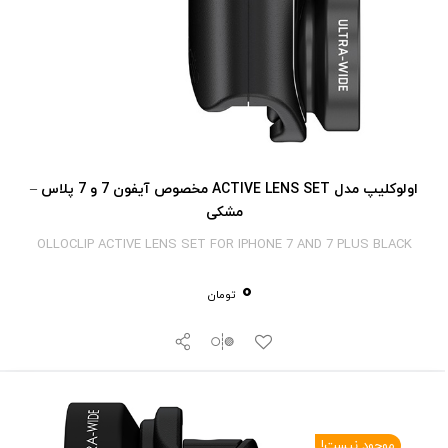
اولوکلیپ مدل ACTIVE LENS SET مخصوص آیفون 7 و 7 پلاس –
مشکی
OLLOCLIP ACTIVE LENS SET FOR IPHONE 7 AND 7 PLUS BLACK
0
تومان
موجود نیست!