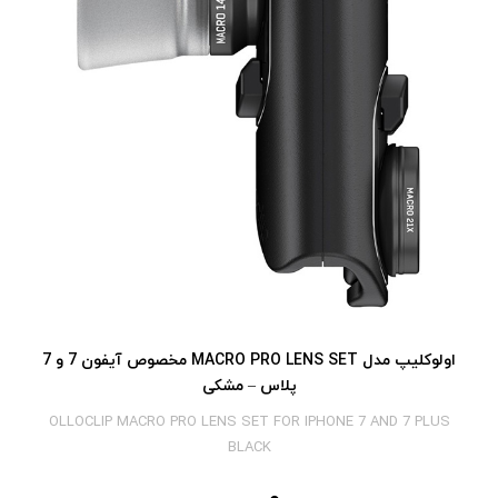
اولوکلیپ مدل MACRO PRO LENS SET مخصوص آیفون 7 و 7
پلاس – مشکی
OLLOCLIP MACRO PRO LENS SET FOR IPHONE 7 AND 7 PLUS
BLACK