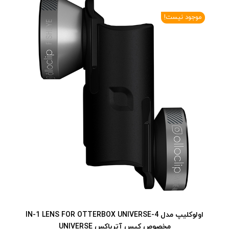
موجود نیست!
اولوکلیپ مدل 4-IN-1 LENS FOR OTTERBOX UNIVERSE
مخصوص کیس آترباکس UNIVERSE