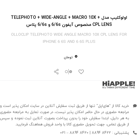
اولوکلیپ مدل TELEPHOTO + WIDE-ANGLE + MACRO 10X +
CPL LENS مخصوص آیفون 6/6s و 6/6s پلاس
OLLOCLIP TELEPHOTO WIDE ANGLE MACRO 10X CPL LENS FOR
IPHONE 6 6S AND 6 6S PLUS
0
تومان
خرید کالا از “های‌اپل” تنها از طریق ثبت سفارش آنلاین در سایت امکان پذیر است و
مراجعه حضوری در حال حاضر امکان پذیر نیست، در صورت تمایل به مراجعه حضوری
به هر دلیل، ابتدا سفارش خود را بدون پرداخت بصورت آنلاین ثبت نموده و سپس
از طریق تماس، جهت تحویل حضوری کالا با واحد فروش هماهنگ فرمایید.
پشتیبانی : 8422 8894 | 8420 8894 – 021