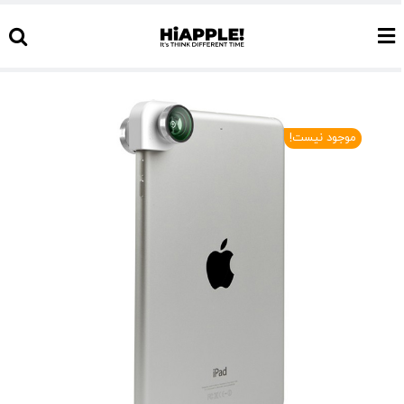
Ski
t
conten
موجود نیست!