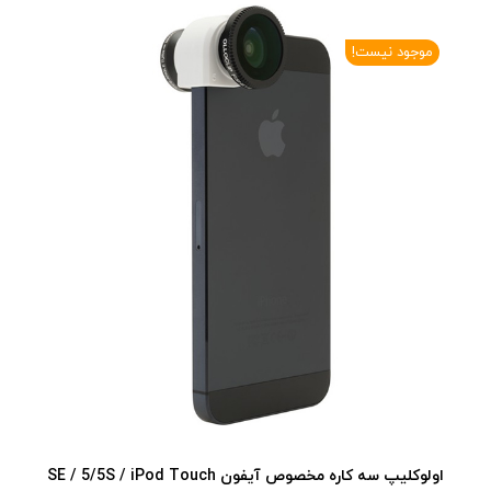
موجود نیست!
اولوکلیپ سه کاره مخصوص آیفون SE / 5/5S / iPod Touch