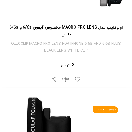
اولوکلیپ مدل MACRO PRO LENS مخصوص آیفون 6/6s و 6/6s
پلاس
OLLOCLIP MACRO PRO LENS FOR IPHONE 6 6S AND 6 6S PLUS
BLACK LENS WHITE CLIP
0
تومان
موجود نیست!