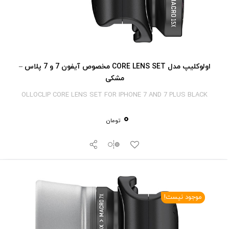
اولوکلیپ مدل CORE LENS SET مخصوص آیفون 7 و 7 پلاس –
مشکی
OLLOCLIP CORE LENS SET FOR IPHONE 7 AND 7 PLUS BLACK
0
تومان
موجود نیست!