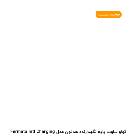
موجود نیست!
تولو ساوت پایه نگهدارنده هدفون مدل Fermata Intl Charging