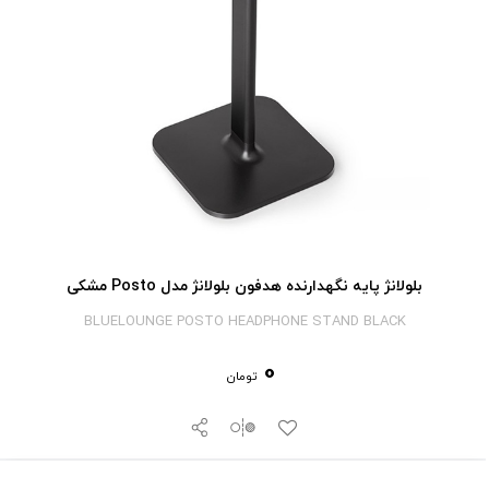
بلولانژ پایه نگهدارنده هدفون بلولانژ مدل Posto مشکی
BLUELOUNGE POSTO HEADPHONE STAND BLACK
0
تومان