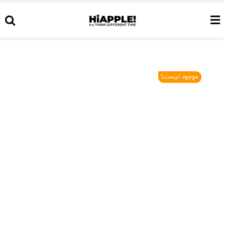
Ski
t
conten
موجود نیست!