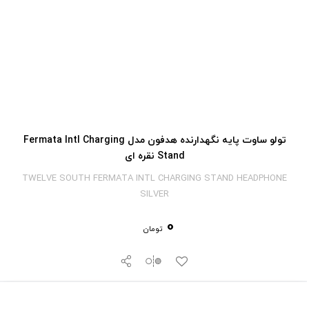
تولو ساوت پایه نگهدارنده هدفون مدل Fermata Intl Charging
Stand نقره ای
TWELVE SOUTH FERMATA INTL CHARGING STAND HEADPHONE
SILVER
0
تومان