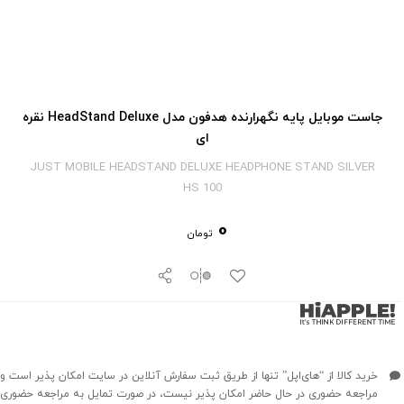
جاست موبایل پایه نگهرارنده هدفون مدل HeadStand Deluxe نقره
ای
JUST MOBILE HEADSTAND DELUXE HEADPHONE STAND SILVER
HS 100
0
تومان
خرید کالا از “های‌اپل” تنها از طریق ثبت سفارش آنلاین در سایت امکان پذیر است و
مراجعه حضوری در حال حاضر امکان پذیر نیست، در صورت تمایل به مراجعه حضوری