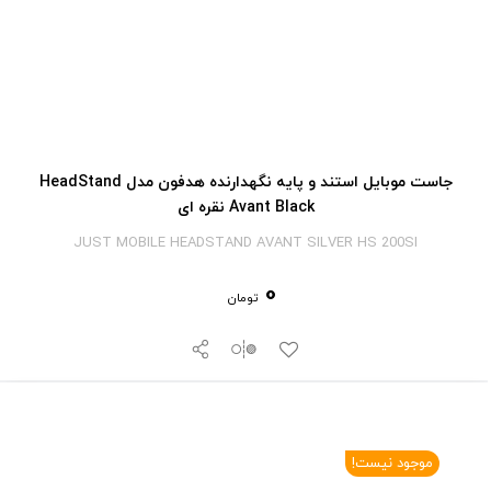
جاست موبایل استند و پایه نگهدارنده هدفون مدل HeadStand
Avant Black نقره ای
JUST MOBILE HEADSTAND AVANT SILVER HS 200SI
0
تومان
موجود نیست!