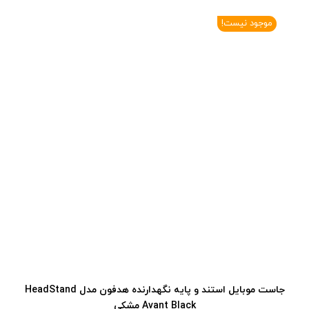
موجود نیست!
جاست موبایل استند و پایه نگهدارنده هدفون مدل HeadStand
Avant Black مشکی