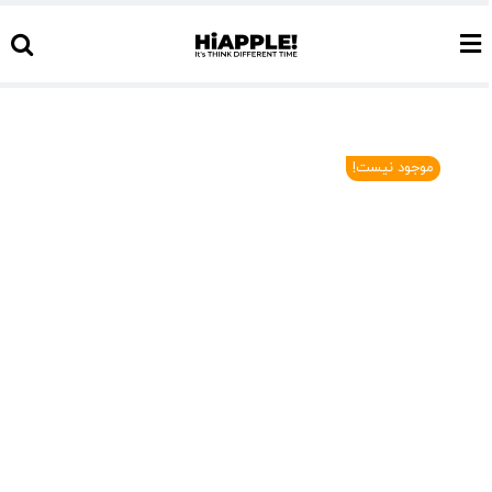
Ski
t
conten
موجود نیست!