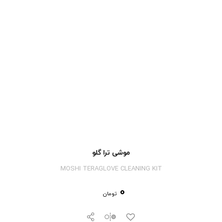
موشی ترا گلو
MOSHI TERAGLOVE CLEANING KIT
0
تومان