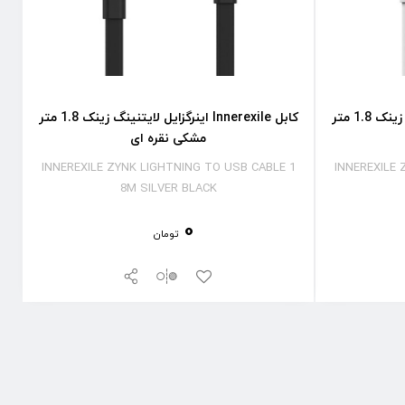
کابل Innerexile اینرگزایل لایتنینگ زینک 1.8 متر
کابل Innerexile اینرگزایل لایتنینگ زینک 1.8 متر
مشکی نقره ای
INNEREXILE ZYNK LIGHTNING TO USB CABLE 1
INNEREXILE 
8M SILVER BLACK
0
تومان