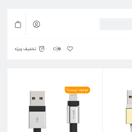
تخفیف ویژه
موجود نیست!