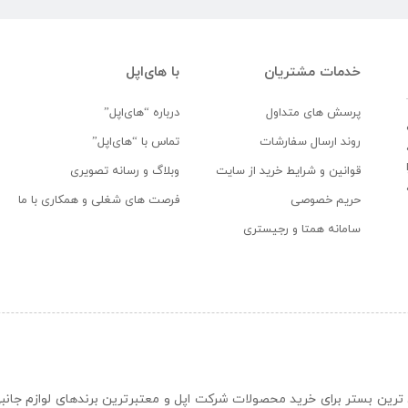
خدمات مشتریان
با های‌اپل
پرسش های متداول
درباره “های‌اپل”
روند ارسال سفارشات
تماس با “های‌اپل”
قوانین و شرایط خرید از سایت
وبلاگ و رسانه تصویری
حریم خصوصی
فرصت های شغلی و همکاری با ما
سامانه همتا و رجیستری
ن و حرفه ای ترین بستر برای خرید محصولات شرکت اپل و معتبرترین برندهای لوازم جا