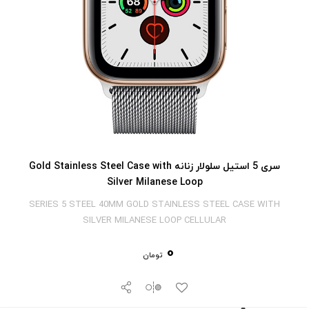
سری 5 استیل سلولار زنانه Gold Stainless Steel Case with
Silver Milanese Loop
SERIES 5 STEEL 40MM GOLD STAINLESS STEEL CASE WITH
SILVER MILANESE LOOP CELLULAR
0
تومان