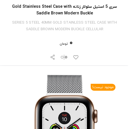
سری 5 استیل سلولار زنانه Gold Stainless Steel Case with
Saddle Brown Modern Buckle
SERIES 5 STEEL 40MM GOLD STAINLESS STEEL CASE WITH
SADDLE BROWN MODERN BUCKLE CELLULAR
0
تومان
موجود نیست!