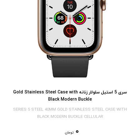
سری 5 استیل سلولار زنانه Gold Stainless Steel Case with
Black Modern Buckle
SERIES 5 STEEL 40MM GOLD STAINLESS STEEL CASE WITH
BLACK MODERN BUCKLE CELLULAR
0
تومان