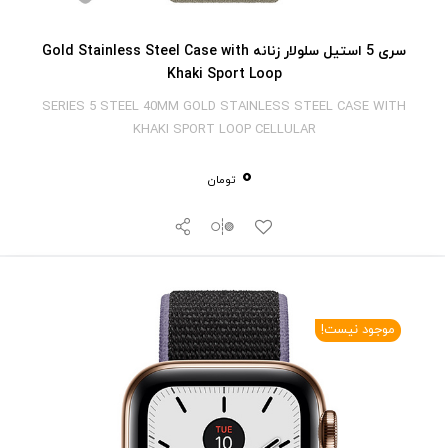
سری 5 استیل سلولار زنانه Gold Stainless Steel Case with
Khaki Sport Loop
SERIES 5 STEEL 40MM GOLD STAINLESS STEEL CASE WITH
KHAKI SPORT LOOP CELLULAR
0
تومان
موجود نیست!