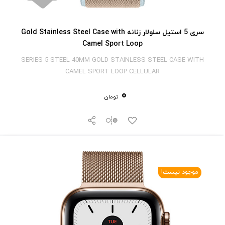
سری 5 استیل سلولار زنانه Gold Stainless Steel Case with
Camel Sport Loop
SERIES 5 STEEL 40MM GOLD STAINLESS STEEL CASE WITH
CAMEL SPORT LOOP CELLULAR
0
تومان
موجود نیست!