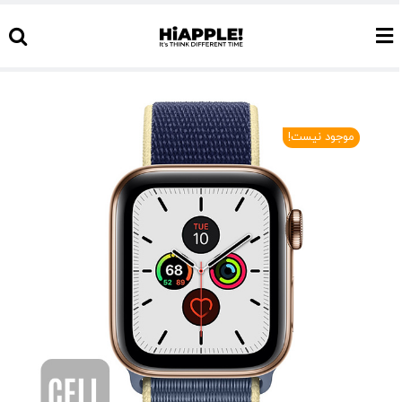
Ski
t
conten
موجود نیست!