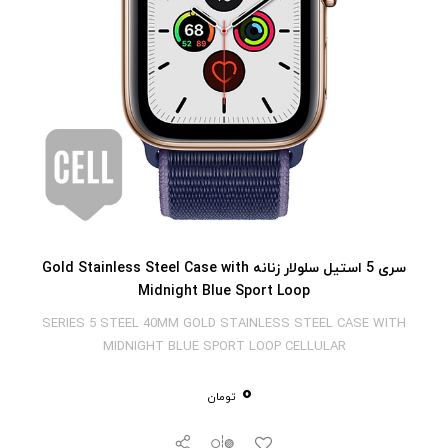
سری 5 استیل سلولار زنانه Gold Stainless Steel Case with
Midnight Blue Sport Loop
SERIES 5 STEEL 40MM GOLD STAINLESS STEEL CASE WITH
MIDNIGHT BLUE SPORT LOOP CELLULAR
0
تومان