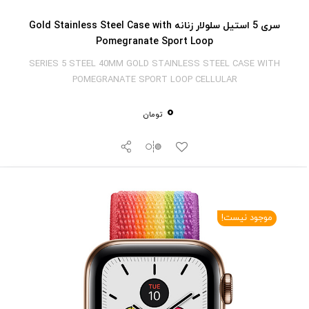
سری 5 استیل سلولار زنانه Gold Stainless Steel Case with
Pomegranate Sport Loop
SERIES 5 STEEL 40MM GOLD STAINLESS STEEL CASE WITH
POMEGRANATE SPORT LOOP CELLULAR
0
تومان
موجود نیست!