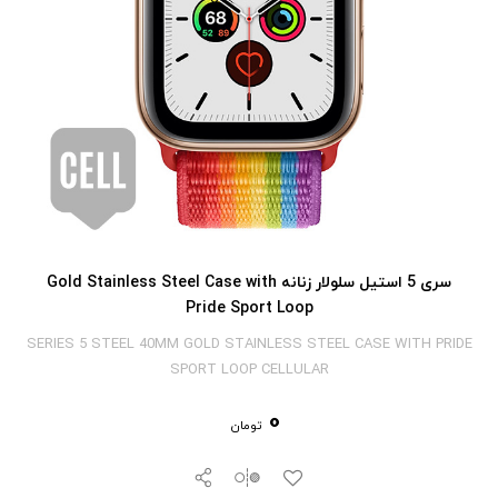
سری 5 استیل سلولار زنانه Gold Stainless Steel Case with
Pride Sport Loop
SERIES 5 STEEL 40MM GOLD STAINLESS STEEL CASE WITH PRIDE
SPORT LOOP CELLULAR
0
تومان