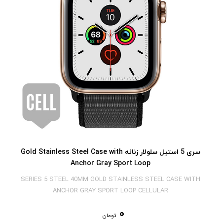
سری 5 استیل سلولار زنانه Gold Stainless Steel Case with
Anchor Gray Sport Loop
SERIES 5 STEEL 40MM GOLD STAINLESS STEEL CASE WITH
ANCHOR GRAY SPORT LOOP CELLULAR
0
تومان