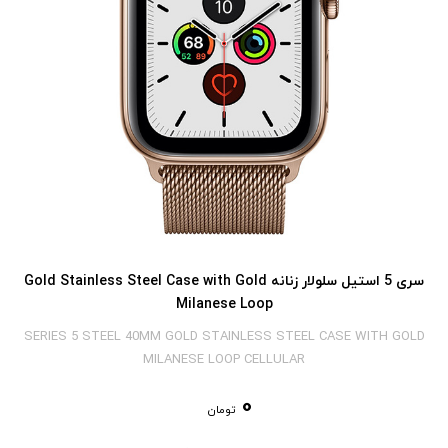
سری 5 استیل سلولار زنانه Gold Stainless Steel Case with Gold
Milanese Loop
SERIES 5 STEEL 40MM GOLD STAINLESS STEEL CASE WITH GOLD
MILANESE LOOP CELLULAR
0
تومان