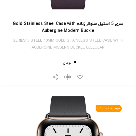
سری 5 استیل سلولار زنانه Gold Stainless Steel Case with
Aubergine Modern Buckle
SERIES 5 STEEL 40MM GOLD STAINLESS STEEL CASE WITH
AUBERGINE MODERN BUCKLE CELLULAR
0
تومان
موجود نیست!