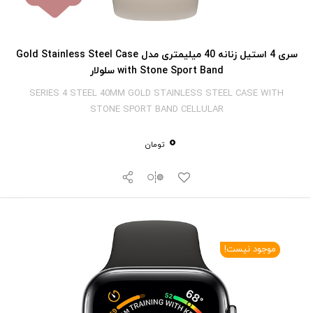
سری 4 استیل زنانه 40 میلیمتری مدل Gold Stainless Steel Case
with Stone Sport Band سلولار
SERIES 4 STEEL 40MM GOLD STAINLESS STEEL CASE WITH
STONE SPORT BAND CELLULAR
0
تومان
موجود نیست!