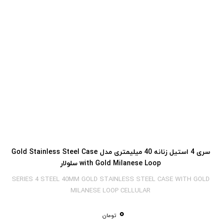
سری 4 استیل زنانه 40 میلیمتری مدل Gold Stainless Steel Case
with Gold Milanese Loop سلولار
SERIES 4 STEEL 40MM GOLD STAINLESS STEEL CASE WITH GOLD
MILANESE LOOP CELLULAR
0
تومان