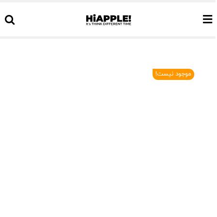
Ski
t
conten
موجود نیست!