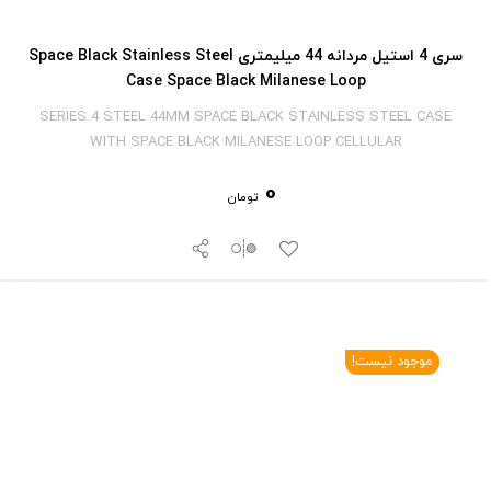
سری 4 استیل مردانه 44 میلیمتری Space Black Stainless Steel
Case Space Black Milanese Loop
SERIES 4 STEEL 44MM SPACE BLACK STAINLESS STEEL CASE
WITH SPACE BLACK MILANESE LOOP CELLULAR
0
تومان
موجود نیست!