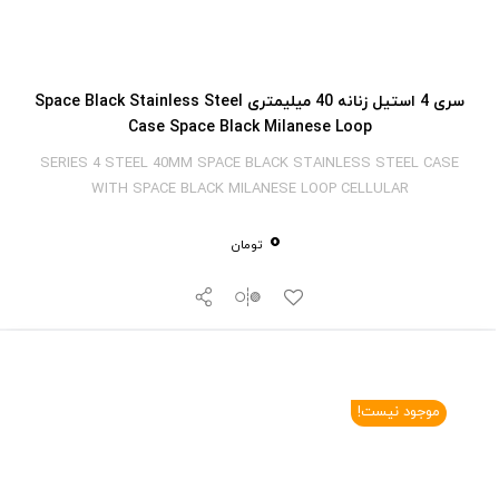
سری 4 استیل زنانه 40 میلیمتری Space Black Stainless Steel
Case Space Black Milanese Loop
SERIES 4 STEEL 40MM SPACE BLACK STAINLESS STEEL CASE
WITH SPACE BLACK MILANESE LOOP CELLULAR
0
تومان
موجود نیست!