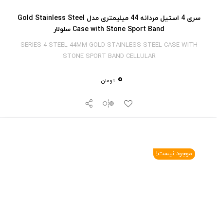
سری 4 استیل مردانه 44 میلیمتری مدل Gold Stainless Steel
Case with Stone Sport Band سلولار
SERIES 4 STEEL 44MM GOLD STAINLESS STEEL CASE WITH
STONE SPORT BAND CELLULAR
0
تومان
موجود نیست!