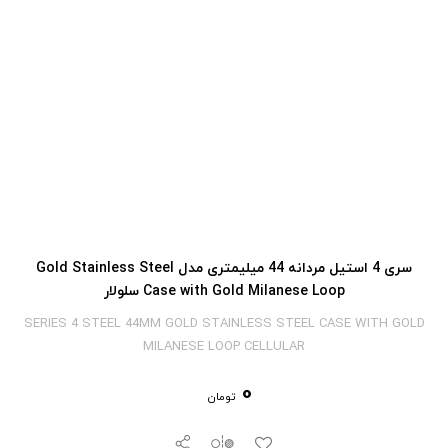
سری 4 استیل مردانه 44 میلیمتری مدل Gold Stainless Steel
Case with Gold Milanese Loop سلولار
SERIES 4 STEEL 44MM GOLD STAINLESS STEEL CASE WITH GOLD
MILANESE LOOP CELLULAR
0
تومان