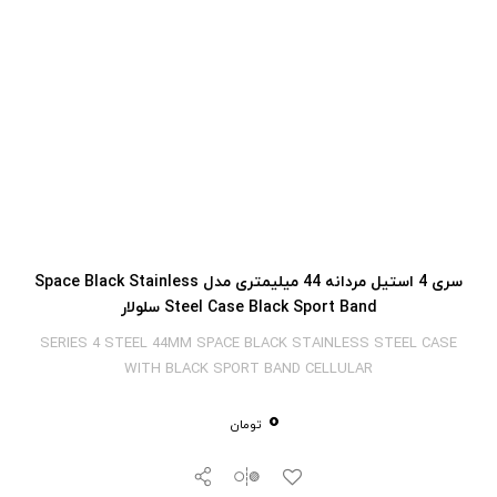
سری 4 استیل مردانه 44 میلیمتری مدل Space Black Stainless
Steel Case Black Sport Band سلولار
SERIES 4 STEEL 44MM SPACE BLACK STAINLESS STEEL CASE
WITH BLACK SPORT BAND CELLULAR
0
تومان