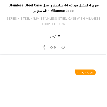
سری 4 استیل مردانه 44 میلیمتری مدل Stainless Steel Case
with Milanese Loop سلولار
SERIES 4 STEEL 44MM STAINLESS STEEL CASE WITH MILANESE
LOOP CELLULAR
0
تومان
موجود نیست!