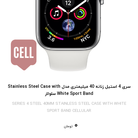
سری 4 استیل زنانه 40 میلیمتری مدل Stainless Steel Case with
White Sport Band سلولار
SERIES 4 STEEL 40MM STAINLESS STEEL CASE WITH WHITE
SPORT BAND CELLULAR
0
تومان