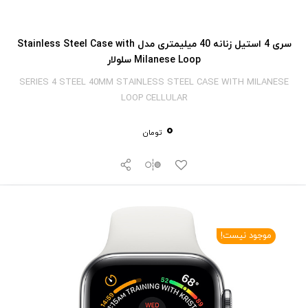
سری 4 استیل زنانه 40 میلیمتری مدل Stainless Steel Case with
Milanese Loop سلولار
SERIES 4 STEEL 40MM STAINLESS STEEL CASE WITH MILANESE
LOOP CELLULAR
0
تومان
موجود نیست!