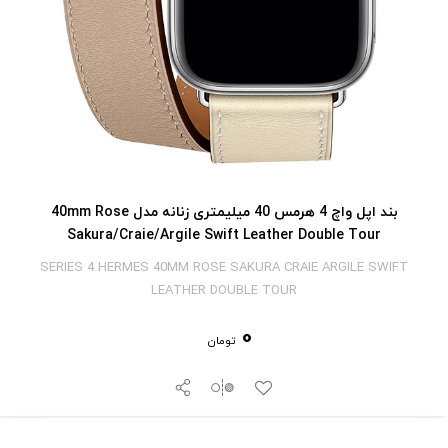
بند اپل واچ 4 هرمس 40 میلیمتری زنانه مدل 40mm Rose
Sakura/Craie/Argile Swift Leather Double Tour
SERIES 4 HERMES 40MM ROSE SAKURA CRAIE ARGILE SWIFT
LEATHER DOUBLE TOUR
0
تومان