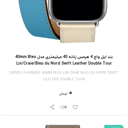
بند اپل واچ 4 هرمس زنانه 40 میلیمتری مدل 40mm Bleu
Lin/Craie/Bleu du Nord Swift Leather Double Tour
SERIES 4 HERMES 40MM BLEU LIN CRAIE BLEU DU NORD SWIFT
LEATHER DOUBLE TOUR
0
تومان