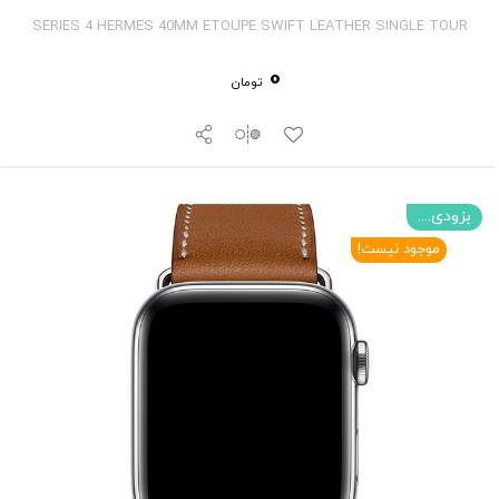
SERIES 4 HERMES 40MM ETOUPE SWIFT LEATHER SINGLE TOUR
0
تومان
بزودی....
موجود نیست!