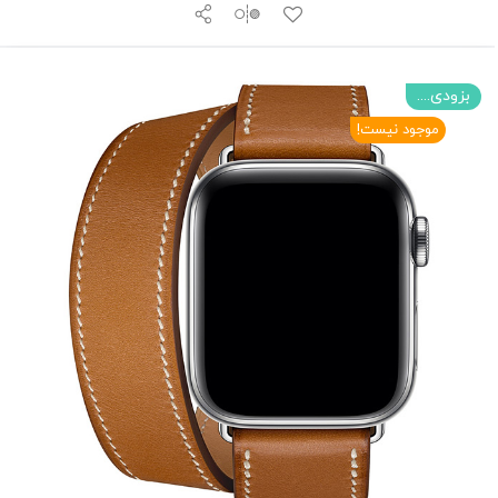
بزودی....
موجود نیست!