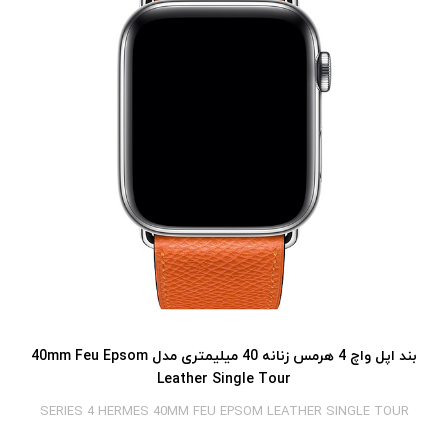
بند اپل واچ 4 هرمس زنانه 40 میلیمتری مدل 40mm Feu Epsom
Leather Single Tour
SERIES 4 HERMES 40MM FEU EPSOM LEATHER SINGLE TOUR