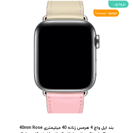
بزودی....
موجود نیست!
بند اپل واچ 4 هرمس زنانه 40 میلیمتری 40mm Rose