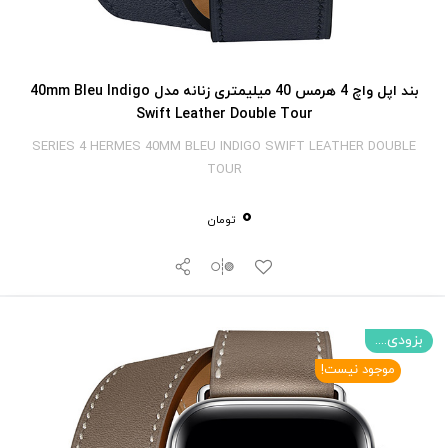
بند اپل واچ 4 هرمس 40 میلیمتری زنانه مدل 40mm Bleu Indigo
Swift Leather Double Tour
SERIES 4 HERMES 40MM BLEU INDIGO SWIFT LEATHER DOUBLE
TOUR
0
تومان
بزودی....
موجود نیست!