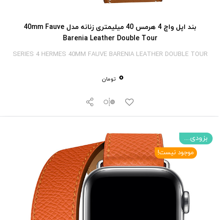
بند اپل واچ 4 هرمس 40 میلیمتری زنانه مدل 40mm Fauve
Barenia Leather Double Tour
SERIES 4 HERMES 40MM FAUVE BARENIA LEATHER DOUBLE TOUR
0
تومان
بزودی....
موجود نیست!