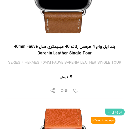
بند اپل واچ 4 هرمس زنانه 40 میلیمتری مدل 40mm Fauve
Barenia Leather Single Tour
SERIES 4 HERMES 40MM FAUVE BARENIA LEATHER SINGLE TOUR
0
تومان
بزودی....
موجود نیست!