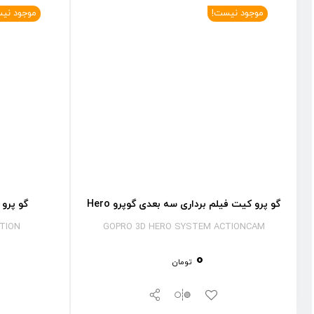
موجود نیست!
موجود نی
گو پرو کیت فیلم برداری سه بعدی گوپرو Hero
گو پرو هیرو 3 پل
TION
GOPRO 3D HERO SYSTEM ACTIONCAM
0
تومان