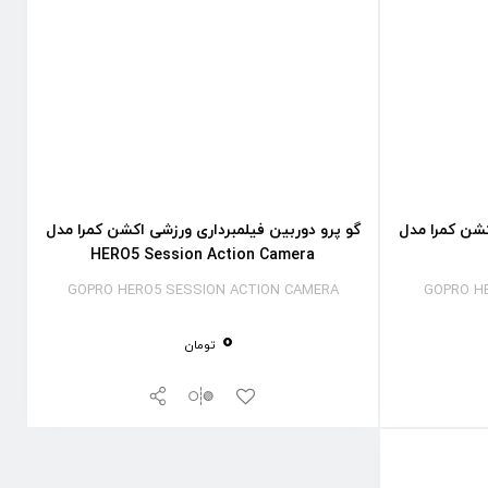
کشن کمرا مدل
گو پرو دوربین فیلمبرداری ورزشی اکشن کمرا مدل
HERO5 Session Action Camera
GOPRO HERO5 SESSION ACTION CAMERA
GOPRO H
0
تومان