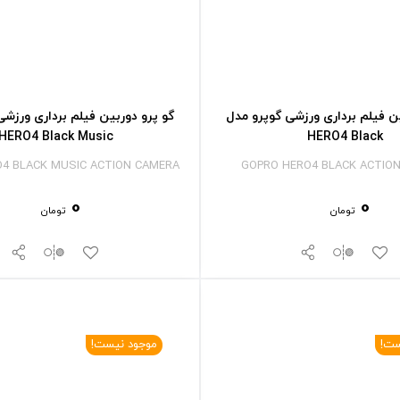
ین فیلم برداری ورزشی گوپرو مدل
گو پرو دوربین فیلم برداری ورزشی
HERO4 Black Music
HERO4 Black
4 BLACK MUSIC ACTION CAMERA
GOPRO HERO4 BLACK ACTIO
0
0
تومان
تومان
ست!
موجود نیست!