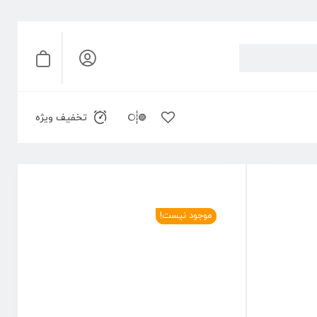
تخفیف ویژه
موجود نیست!