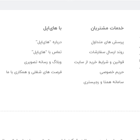
خدمات مشتریان
با های‌اپل
پرسش های متداول
درباره “های‌اپل”
روند ارسال سفارشات
تماس با “های‌اپل”
قوانین و شرایط خرید از سایت
وبلاگ و رسانه تصویری
حریم خصوصی
فرصت های شغلی و همکاری با ما
سامانه همتا و رجیستری