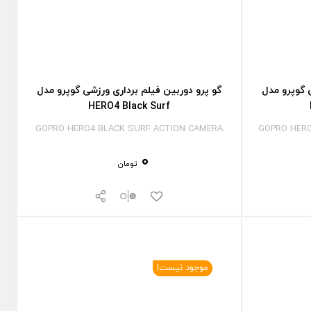
 گوپرو مدل
گو پرو دوربین فیلم برداری ورزشی گوپرو مدل
HERO4 Black Surf
GOPRO HERO4 BLACK SURF ACTION CAMERA
GOPRO HERO
0
تومان
موجود نیست!