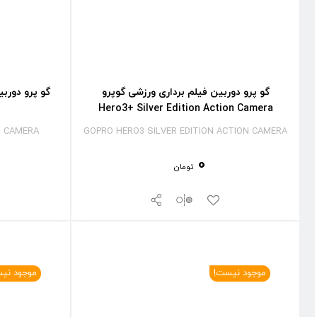
گو پرو دوربین فیلم برداری ورزشی گوپرو
گو پرو دورب
Hero3+ Silver Edition Action Camera
N CAMERA
GOPRO HERO3 SILVER EDITION ACTION CAMERA
0
تومان
موجود نیست!
موجود نی